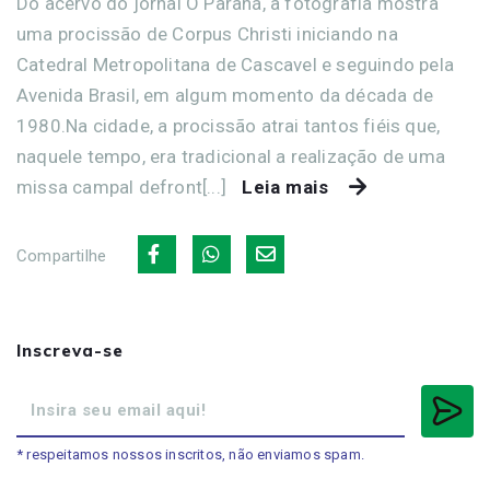
Do acervo do jornal O Paraná, a fotografia mostra
uma procissão de Corpus Christi iniciando na
Catedral Metropolitana de Cascavel e seguindo pela
Avenida Brasil, em algum momento da década de
1980.Na cidade, a procissão atrai tantos fiéis que,
naquele tempo, era tradicional a realização de uma
missa campal defront[...]
Leia mais
Compartilhe
Inscreva-se
* respeitamos nossos inscritos, não enviamos spam.