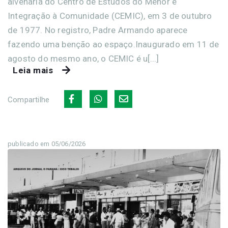
alvenaria do Centro de Estudos do Menor e
Integração à Comunidade (CEMIC), em 3 de outubro
de 1977. No registro, Padre Armando aparece
fazendo uma benção ao espaço.Inaugurado em 11 de
agosto do mesmo ano, o CEMIC é u[...]
Leia mais
Compartilhe
publicado em 05/06/2026