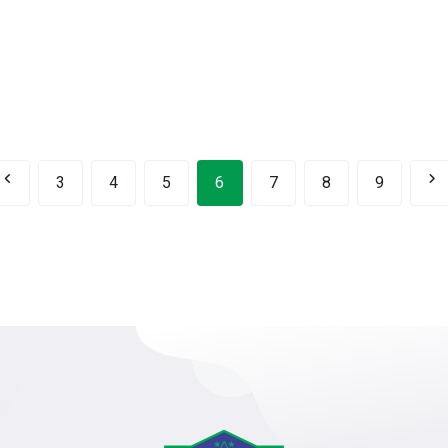
3
4
5
6
7
8
9