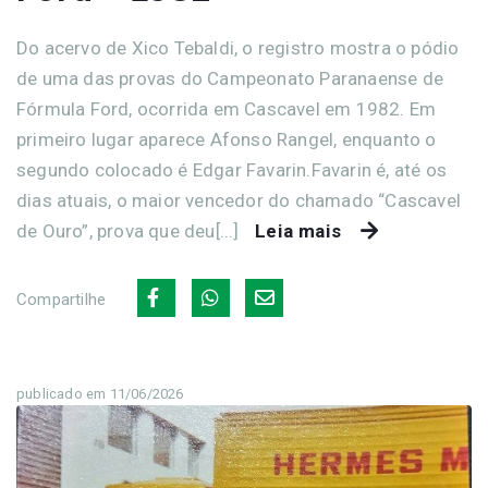
Do acervo de Xico Tebaldi, o registro mostra o pódio
de uma das provas do Campeonato Paranaense de
Fórmula Ford, ocorrida em Cascavel em 1982. Em
primeiro lugar aparece Afonso Rangel, enquanto o
segundo colocado é Edgar Favarin.Favarin é, até os
dias atuais, o maior vencedor do chamado “Cascavel
de Ouro”, prova que deu[...]
Leia mais
Compartilhe
publicado em 11/06/2026