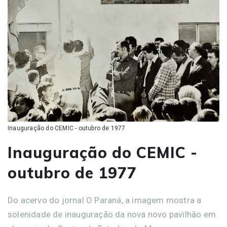
Inauguração do CEMIC - outubro de 1977
Inauguração do CEMIC -
outubro de 1977
Do acervo do jornal O Paraná, a imagem mostra a
solenidade de inauguração da nova novo pavilhão em