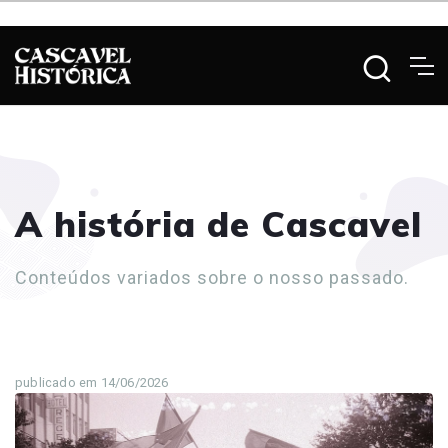
A história de Cascavel
Conteúdos variados sobre o nosso passado.
publicado em 14/06/2026