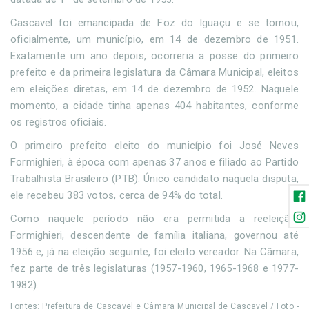
Cascavel foi emancipada de Foz do Iguaçu e se tornou,
oficialmente, um município, em 14 de dezembro de 1951.
Exatamente um ano depois, ocorreria a posse do primeiro
prefeito e da primeira legislatura da Câmara Municipal, eleitos
em eleições diretas, em 14 de dezembro de 1952. Naquele
momento, a cidade tinha apenas 404 habitantes, conforme
os registros oficiais.
O primeiro prefeito eleito do município foi José Neves
Formighieri, à época com apenas 37 anos e filiado ao Partido
Trabalhista Brasileiro (PTB). Único candidato naquela disputa,
ele recebeu 383 votos, cerca de 94% do total.
Como naquele período não era permitida a reeleição,
Formighieri, descendente de família italiana, governou até
1956 e, já na eleição seguinte, foi eleito vereador. Na Câmara,
fez parte de três legislaturas (1957-1960, 1965-1968 e 1977-
1982).
Fontes: Prefeitura de Cascavel e Câmara Municipal de Cascavel / Foto -