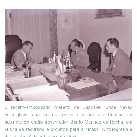
O recém-empossado prefeito de Cascavel, José Neves
Formighieri, aparece em registro oficial em Curitiba no
gabinete do então governador, Bento Munhoz da Rocha, em
busca de recursos e projetos para a cidade. A fotografia é
datada de 1º de setembro de 1953.