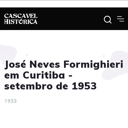
José Neves Formighieri
em Curitiba -
setembro de 1953
1953