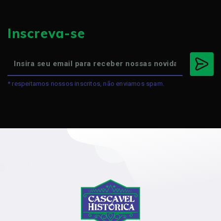
Inscreva-se
* respeitamos nossos inscritos, não enviamos spam.