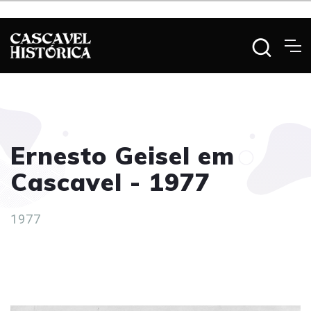
Ernesto Geisel em
Cascavel - 1977
1977