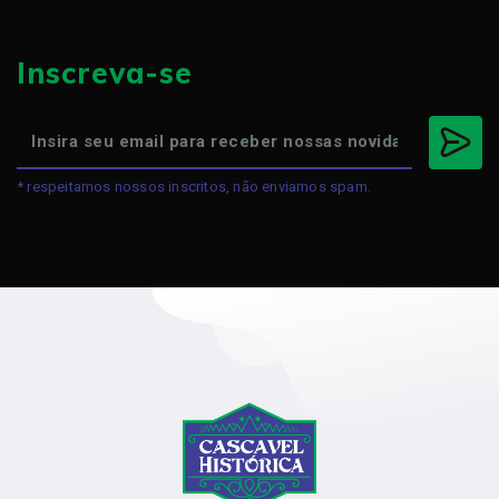
Inscreva-se
* respeitamos nossos inscritos, não enviamos spam.