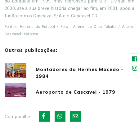
do Estadual em 1999, mas regressou para a 3ª Divisão em
2000, até a sua breve história chegar ao fim, em 2001, após a
fusão com o Cascavel S/A e o Cascavel CR.
Fontes: História do Futebol / Foto - Acervo de Xico Tebaldi / Acervo
Cascavel Histórica
Outras publicações:
Montadores da Hermes Macedo -
1984
Aeroporto de Cascavel - 1979
Compartilhe