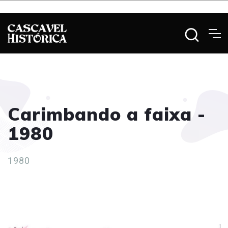
Carimbando a faixa -
1980
1980