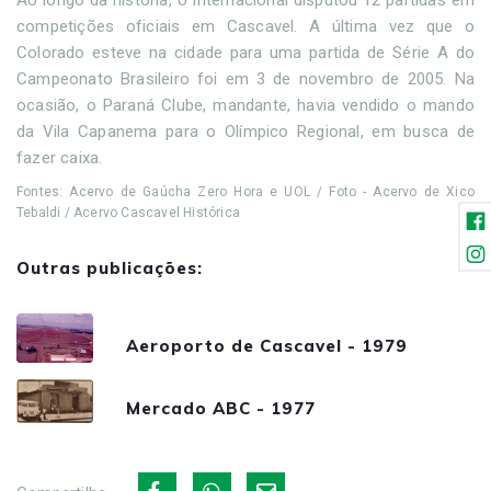
Ao longo da história, o Internacional disputou 12 partidas em
competições oficiais em Cascavel. A última vez que o
Colorado esteve na cidade para uma partida de Série A do
Campeonato Brasileiro foi em 3 de novembro de 2005. Na
ocasião, o Paraná Clube, mandante, havia vendido o mando
da Vila Capanema para o Olímpico Regional, em busca de
fazer caixa.
Fontes: Acervo de Gaúcha Zero Hora e UOL / Foto - Acervo de Xico
Tebaldi / Acervo Cascavel Histórica
Outras publicações:
Aeroporto de Cascavel - 1979
Mercado ABC - 1977