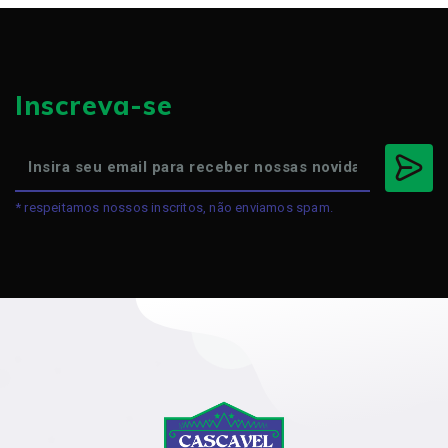
Inscreva-se
* respeitamos nossos inscritos, não enviamos spam.