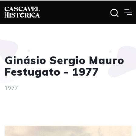
Ginásio Sergio Mauro
Festugato - 1977
1977