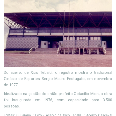
Do acervo de Xico Tebaldi, o registro mostra o tradicional
Ginásio de Esportes Sergio Mauro Festugato, em novembro
de 1977.
Idealizado na gestão do então prefeito Octacílio Mion, a obra
foi inaugurada em 1976, com capacidade para 3.500
pessoas.
Fontes: O Paraná / Foto - Acervo de Xico Tebaldi / Acervo Cascavel