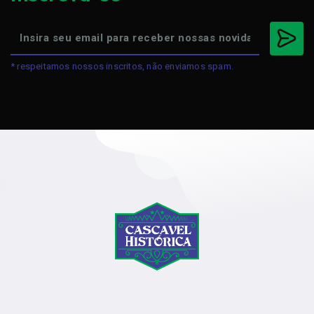
* respeitamos nossos inscritos, não enviamos spam.