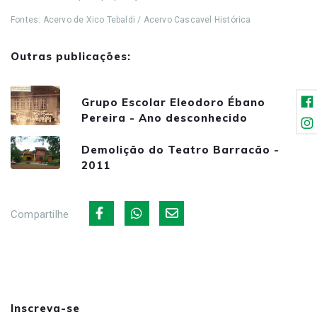
Fontes: Acervo de Xico Tebaldi / Acervo Cascavel Histórica
Outras publicações:
Grupo Escolar Eleodoro Ébano
Pereira - Ano desconhecido
Demolição do Teatro Barracão -
2011
Compartilhe
Inscreva-se