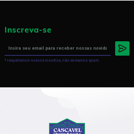
Inscreva-se
* respeitamos nossos inscritos, não enviamos spam.