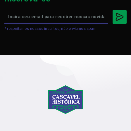
* respeitamos nossos inscritos, não enviamos spam.