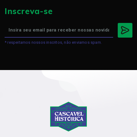
Inscreva-se
* respeitamos nossos inscritos, não enviamos spam.