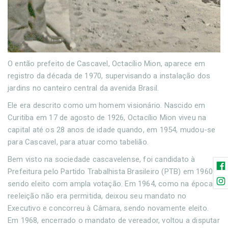
O então prefeito de Cascavel, Octacílio Mion, aparece em
registro da década de 1970, supervisando a instalação dos
jardins no canteiro central da avenida Brasil.
Ele era descrito como um homem visionário. Nascido em
Curitiba em 17 de agosto de 1926, Octacílio Mion viveu na
capital até os 28 anos de idade quando, em 1954, mudou-se
para Cascavel, para atuar como tabelião.
Bem visto na sociedade cascavelense, foi candidato à
Prefeitura pelo Partido Trabalhista Brasileiro (PTB) em 1960,
sendo eleito com ampla votação. Em 1964, como na época a
reeleição não era permitida, deixou seu mandato no
Executivo e concorreu à Câmara, sendo novamente eleito.
Em 1968, encerrado o mandato de vereador, voltou a disputar