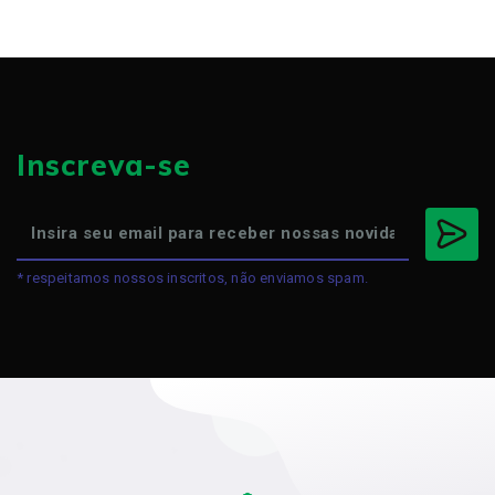
Inscreva-se
* respeitamos nossos inscritos, não enviamos spam.