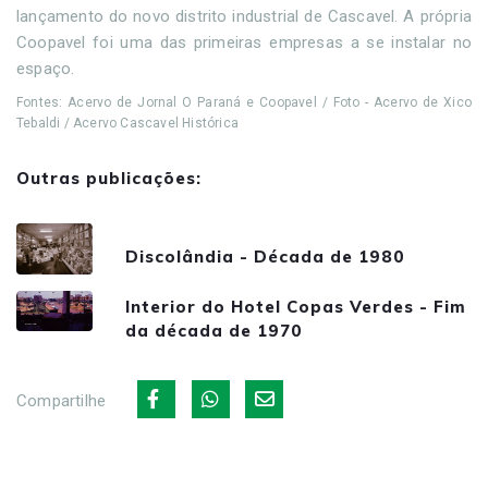
lançamento do novo distrito industrial de Cascavel. A própria
Coopavel foi uma das primeiras empresas a se instalar no
espaço.
Fontes: Acervo de Jornal O Paraná e Coopavel / Foto - Acervo de Xico
Tebaldi / Acervo Cascavel Histórica
Outras publicações:
Discolândia - Década de 1980
Interior do Hotel Copas Verdes - Fim
da década de 1970
Compartilhe