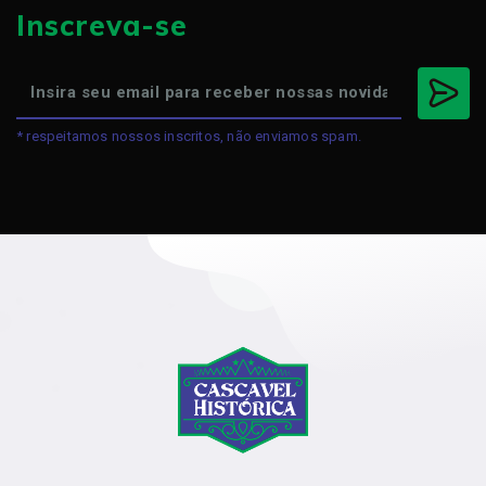
Inscreva-se
* respeitamos nossos inscritos, não enviamos spam.