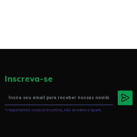
Inscreva-se
* respeitamos nossos inscritos, não enviamos spam.